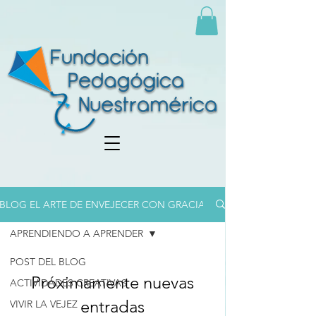
BLOG EL ARTE DE ENVEJECER CON GRACIA
APRENDIENDO A APRENDER
POST DEL BLOG
Próximamente nuevas
ACTIVIDADES CREATIVAS
entradas
VIVIR LA VEJEZ